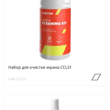
Набор для очистки экрана CCL31
CNE-CCL31